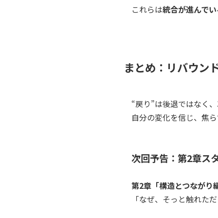
これらは
統合が進んでい
まとめ：リバウン
“戻り”は後退ではなく、
自分の変化を信じ、焦ら
次回予告：第2章ス
第2章「構造とつながり
「なぜ、そっと触れただ