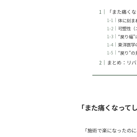
「また痛くな
体に刻まれ
可塑性（
“戻り幅
東洋医学
“戻り”
まとめ：リバ
「また痛くなってし
「施術で楽になったのに