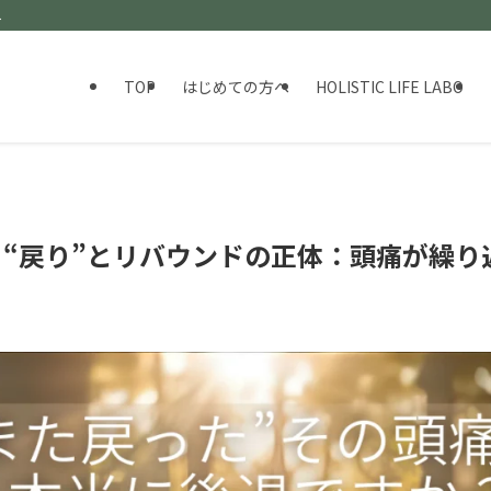
ト
TOP
はじめての方へ
HOLISTIC LIFE LABO
】“戻り”とリバウンドの正体：頭痛が繰り