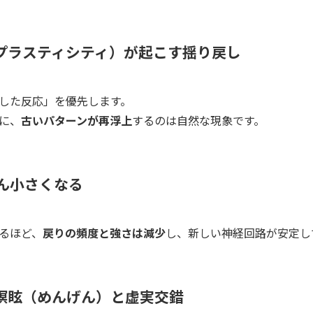
プラスティシティ）が起こす揺り戻し
した反応」を優先します。
に、
古いパターンが再浮上
するのは自然な現象です。
だん小さくなる
るほど、
戻りの頻度と強さは減少
し、新しい神経回路が安定し
瞑眩（めんげん）と虚実交錯