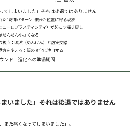
ってしまいました」――それは後退ではありません
た“防御パターン”――慣れた位置に寄る現象
ニューロプラスティシティ）が起こす揺り戻し
”はだんだん小さくなる
の視点：瞑眩（めんげん）と虚実交錯
の見方を変える：質の変化に注目する
ウンド＝進化への準備期間
まいました」――それは後退ではありません
、また痛くなってしまいました」。