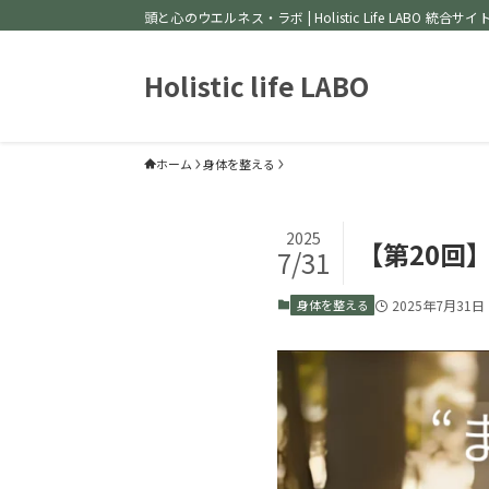
頭と心のウエルネス・ラボ | Holistic Life LABO 統合サイ
Holistic life LABO
ホーム
身体を整える
2025
【第20回
7/31
身体を整える
2025年7月31日