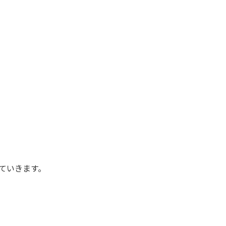
ていきます。