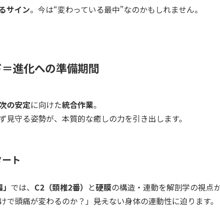
るサイン
。今は“変わっている最中”なのかもしれません。
ド＝進化への準備期間
次の安定
に向けた
統合作業
。
ず見守る姿勢が、本質的な癒しの力を引き出します。
タート
編」
では、
C2（頚椎2番）
と
硬膜
の構造・連動を解剖学の視点
けで頭痛が変わるのか？」――見えない身体の連動性に迫ります。