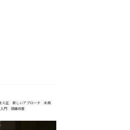
支え圧
新しいアプローチ
未病
ア入門
頭痛改善