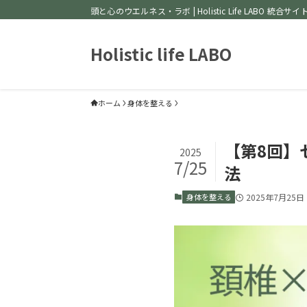
頭と心のウエルネス・ラボ | Holistic Life LABO 統合サイ
Holistic life LABO
ホーム
身体を整える
【第8回】
2025
7/25
法
身体を整える
2025年7月25日