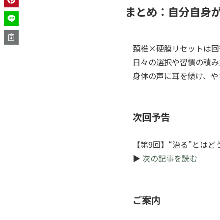
まとめ：自分自身が
頚椎×硬膜リセットは回
日々の選択や習慣の積み
身体の声に耳を傾け、や
次回予告
【第9回】“治る”とは
▶
次の記事を読む
ご案内