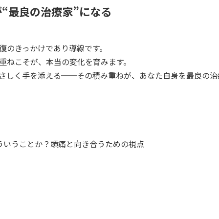
“最良の治療家”になる
復のきっかけであり導線です。
重ねこそが、本当の変化を育みます。
さしく手を添える──その積み重ねが、あなた自身を最良の治
どういうことか？頭痛と向き合うための視点