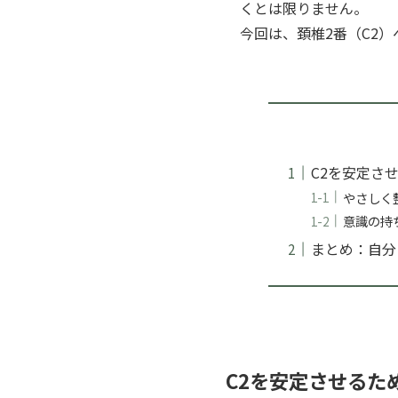
くとは限りません。
今回は、頚椎2番（C2
C2を安定さ
やさしく
意識の持
まとめ：自分
C2を安定させるた