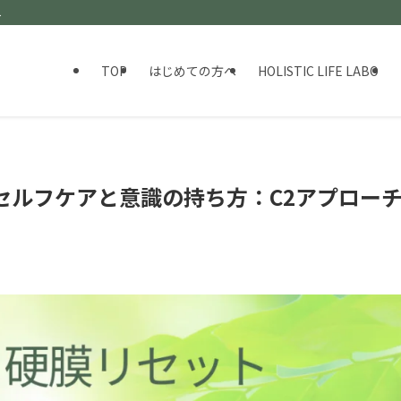
ト
TOP
はじめての方へ
HOLISTIC LIFE LABO
セルフケアと意識の持ち方：C2アプロー