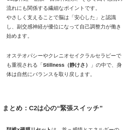
流れにも関係する繊細なポイントです。
やさしく支えることで脳は「安心した」と認識
し、副交感神経が優位になって自己調整力が働き
始めます。
オステオパシーやクレニオセイクラルセラピーで
も重視される「
Stillness（静けさ）
」の中で、身
体は自然にバランスを取り戻します。
まとめ：C2は心の“緊張スイッチ”
頚椎×硬膜リセット
は、首＝感情とエネルギーの