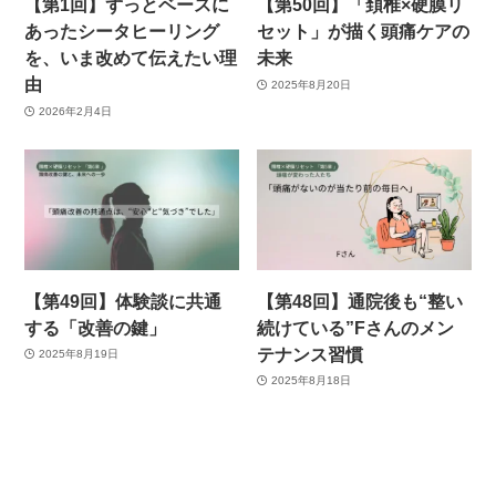
【第1回】ずっとベースに
【第50回】「頚椎×硬膜リ
あったシータヒーリング
セット」が描く頭痛ケアの
を、いま改めて伝えたい理
未来
由
2025年8月20日
2026年2月4日
【第49回】体験談に共通
【第48回】通院後も“整い
する「改善の鍵」
続けている”Fさんのメン
テナンス習慣
2025年8月19日
2025年8月18日