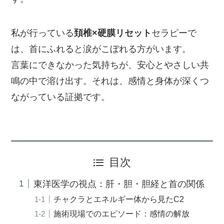
私が行っている
頚椎×硬膜リセット
セラピーで
は、首にふれると涙がこぼれる方がいます。
言葉にできなかった気持ちが、安心とやさしい共
鳴の中で溶け出す。それは、感情と身体が深くつ
ながっている証拠です。
目次
東洋医学の視点：肝・胆・胆経と首の関係
チャクラとエネルギー体から見たC2
施術現場でのエピソード：感情の解放