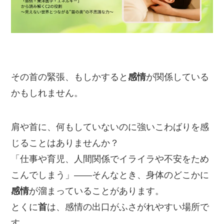
その首の緊張、もしかすると
感情
が関係している
かもしれません。
肩や首に、何もしていないのに強いこわばりを感
じることはありませんか？
「仕事や育児、人間関係でイライラや不安をため
こんでしまう」——そんなとき、身体のどこかに
感情
が溜まっていることがあります。
とくに
首
は、感情の出口がふさがれやすい場所で
す。