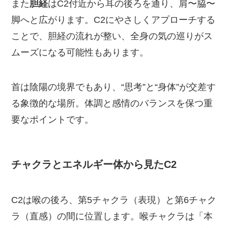
また
胆経
はC2付近から耳の後ろを通り、肩〜脇〜
脚へと広がります。C2にやさしくアプローチする
ことで、胆経の流れが整い、全身の気の巡りがス
ムーズになる可能性もあります。
首は陰陽の境界でもあり、“思考”と“身体”が交差す
る象徴的な場所。体調と感情のバランスを保つ重
要なポイントです。
チャクラとエネルギー体から見たC2
C2は喉の後ろ、第5チャクラ（表現）と第6チャク
ラ（直感）の間に位置します。喉チャクラは「本