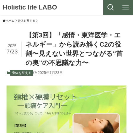
Holistic life LABO
ホーム
身体を整える
【第3回】「感情・東洋医学・エ
ネルギー」から読み解くC2の役
2025
7/23
割〜見えない世界とつながる“首
の奥”の不思議な力〜
2025年7月23日
身体を整える