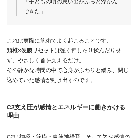
「子どもの頃の思い出がふっと浮かん
できた」
これは実際に施術でよく起こることです。
頚椎×硬膜リセット
は強く押したり揉んだりせ
ず、やさしく首を支えるだけ。
その静かな時間の中で心身がふわりと緩み、閉じ
込めていた感情が動き出すのです。
C2支え圧が感情とエネルギーに働きかける
理由
C2は神経・筋膜・自律神経系、そして気や感情の