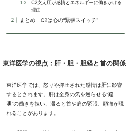
C2支え圧が感情とエネルギーに働きかける
理由
まとめ：C2は心の“緊張スイッチ”
東洋医学の視点：肝・胆・胆経と首の関係
東洋医学では、怒りや抑圧された感情は
肝
に影響
するとされます。肝は全身の気を巡らせる“疏
泄”の働きを担い、滞ると首や肩の緊張、頭痛が現
れることがあります。