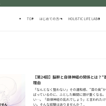
ト
TOP
はじめての方へ
HOLISTIC LIFE LABO
【第24回】脳幹と自律神経の関係とは？“
理由
「なんとなく整わない」その違和感、“首の奥”
ばっているのに、ふとした瞬間に頭が重くなる。
い…。「自律神経の乱れでしょう」と言われたけ
い。そんな経験はありませんか？...