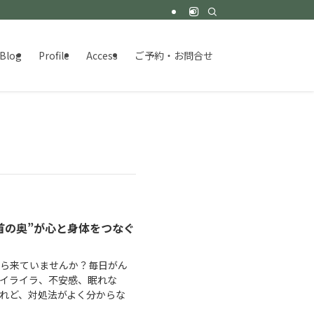
Blog
Profile
Access
ご予約・お問合せ
首の奥”が心と身体をつなぐ
から来ていませんか？毎日がん
イライラ、不安感、眠れな
れど、対処法がよく分からな