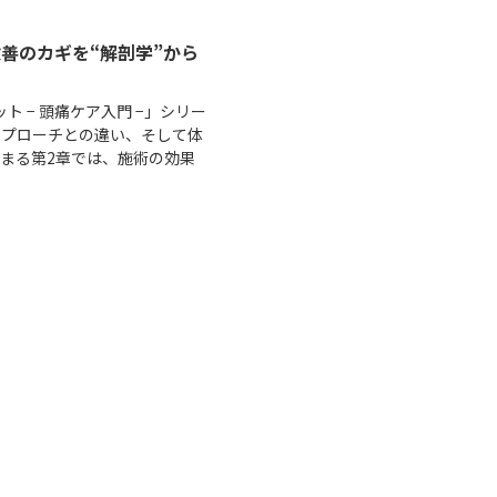
改善のカギを“解剖学”から
 − 頭痛ケア入門 −」シリー
アプローチとの違い、そして体
まる第2章では、施術の効果