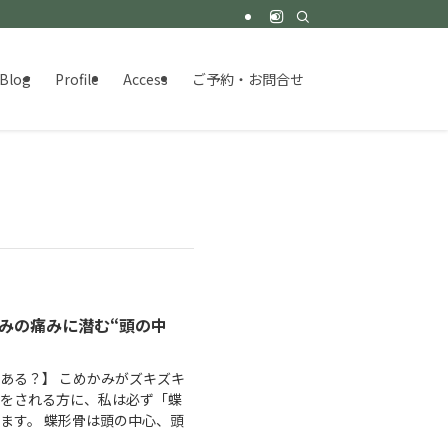
Blog
Profile
Access
ご予約・お問合せ
みの痛みに潜む“頭の中
ある？】 こめかみがズキズキ
えをされる方に、私は必ず「蝶
ます。 蝶形骨は頭の中心、頭