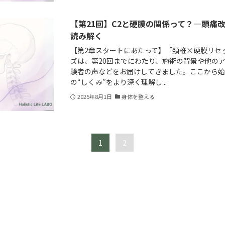
【第21回】C2と硬膜の関係って？—頭痛
読み解く
【第2章スタートにあたって】「頚椎×硬膜リセット
ズは、第20回までにわたり、施術の背景や他の
験者の声などをお届けしてきました。ここから始
の“しくみ”をより深く理解し...
2025年8月1日
身体を整える
1
2