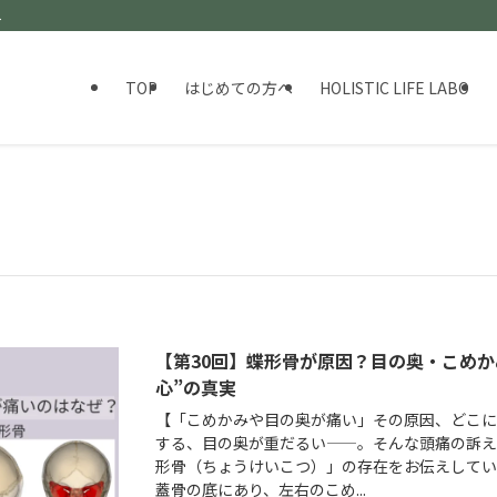
ト
TOP
はじめての方へ
HOLISTIC LIFE LABO
【第30回】蝶形骨が原因？目の奥・こめか
心”の真実
【「こめかみや目の奥が痛い」その原因、どこに
する、目の奥が重だるい——。そんな頭痛の訴
形骨（ちょうけいこつ）」の存在をお伝えしてい
蓋骨の底にあり、左右のこめ...