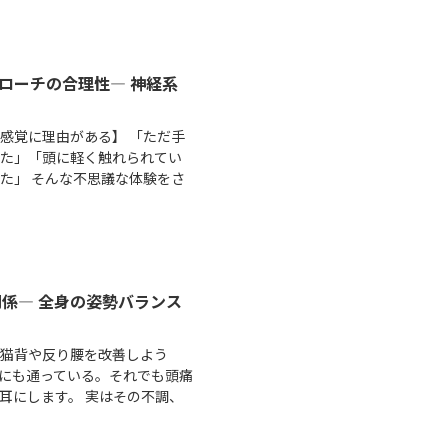
ローチの合理性― 神経系
感覚に理由がある】 「ただ手
った」「頭に軽く触れられてい
た」 そんな不思議な体験をさ
関係― 全身の姿勢バランス
」猫背や反り腰を改善しよう
にも通っている。それでも頭痛
耳にします。 実はその不調、