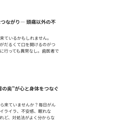
なつながり― 頭痛以外の不
ら来ているかもしれません。
がだるくて口を開けるのがつ
に行っても異常なし。歯医者で
首の奥”が心と身体をつなぐ
から来ていませんか？毎日がん
イライラ、不安感、眠れな
れど、対処法がよく分からな