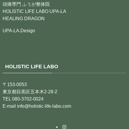
頭痛専門 ふうが整体院
HOLISTIC LIFE LABO UPA-LA
HEALING DRAGON
UPA-LA.Design
HOLISTIC LIFE LABO
〒153-0053
東京都目黒区五本木2-28-2
TEL 080-3702-0024
E-mail info@holistic-life-labo.com