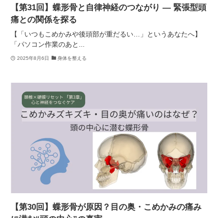
【第31回】蝶形骨と自律神経のつながり ― 緊張型頭
痛との関係を探る
【「いつもこめかみや後頭部が重だるい…」というあなたへ】
「パソコン作業のあと...
2025年8月6日
身体を整える
【第30回】蝶形骨が原因？目の奥・こめかみの痛み