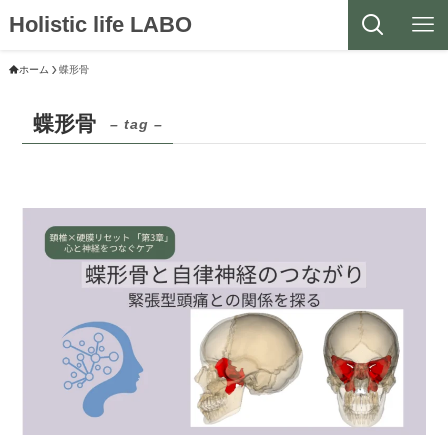
Holistic life LABO
ホーム
蝶形骨
蝶形骨
– tag –