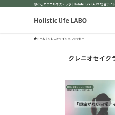
頭と心のウエルネス・ラボ | Holistic Life LABO 統合サイ
Holistic life LABO
ホーム
クレニオセイクラルセラピー
クレニオセイク