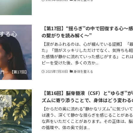
【第17回】“揺らぎ”の中で回復する心〜
の繋がりを読み解く〜”
【涙があふれるのは、心が緩んでいる証拠】 「
た」「頭がスッキリしただけでなく、気持ちも
た感情が静かに流れていった感じがする」 これ
ピーを受けた後、多くの方か...
2025年7月30日
身体を整える
【第16回】脳脊髄液（CSF）と“ゆらぎ”
ズムに寄り添うことで、身体はどう変わる
【からだの奥に流れる“静かなリズム”に気づいて
は違う、深くて静かな揺らぎを感じることがある」
な声をいただくことがあります。その正体は、脳
の循環や、体の奥で刻ま...