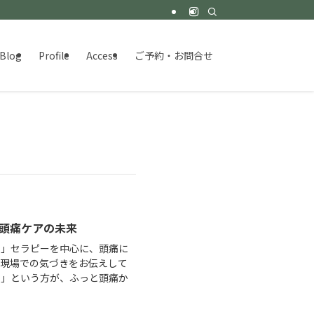
Blog
Profile
Access
ご予約・お問合せ
く頭痛ケアの未来
ト」セラピーを中心に、頭痛に
床現場での気づきをお伝えして
た」という方が、ふっと頭痛か