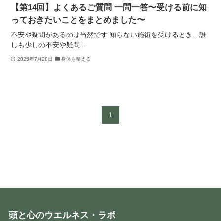
【第14回】よくあるご質問 一問一答〜受ける前に知
っておきたいことをまとめました〜
不安や疑問があるのは当然です 知らない施術を受けるとき、誰
しも少しの不安や疑問...
2025年7月28日
身体を整える
1
頭と心のウエルネス・ラボ