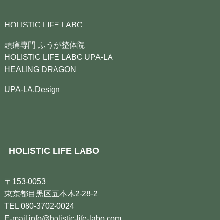
HOLISTIC LIFE LABO
頭痛専門 ふうが整体院
HOLISTIC LIFE LABO UPA-LA
HEALING DRAGON
UPA-LA.Design
HOLISTIC LIFE LABO
〒153-0053
東京都目黒区五本木2-28-2
TEL 080-3702-0024
E-mail info@holistic-life-labo.com